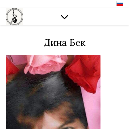
Дина Бек