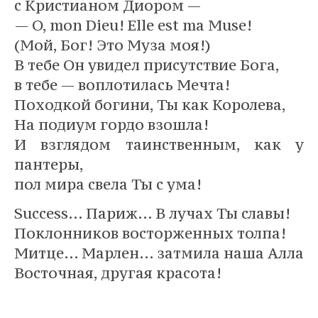
с Кристианом Диором —
— O, mon Dieu! Elle est ma Muse!
(Мой, Бог! Это Муза моя!)
В тебе Он увидел присутствие Бога,
в тебе — воплотилась Мечта!
Походкой богини, Ты как Королева,
На подиум гордо взошла!
И взглядом таинственным, как у
пантеры,
пол мира свела Ты с ума!
Success… Париж… В лучах Ты славы!
Поклонников восторженных толпа!
Митце… Марлен… затмила наша Алла
Восточная, другая красота!