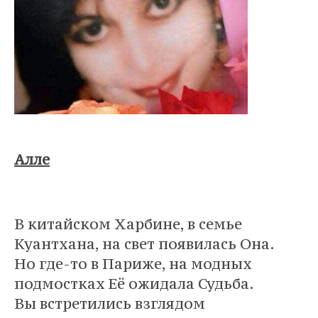
Алле
В китайском Харбине, в семье
Куантхана, на свет появилась Она.
Но где-то в Париже, на модных
подмостках Её ожидала Судьба.
Вы встретились взглядом