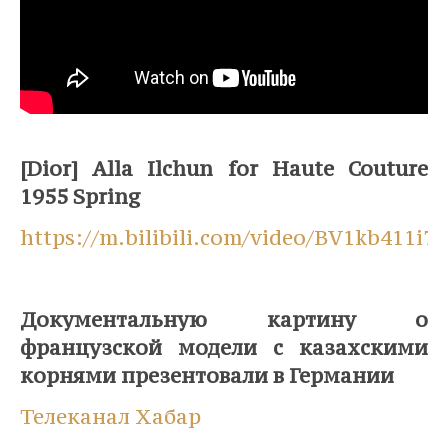
⠀
[Dior] Alla Ilchun for Haute Couture
1955 Spring
https://m.bilibili.com/video/BV1kb411i7
⠀
Документальную картину о
французской модели с казахскими
корнями презентовали в Германии
Телеканал Хабар