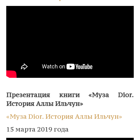
⠀
Презентация книги «Муза Dior.
История Аллы Ильчун»
«Муза Dior. История Аллы Ильчун»
15 марта 2019 года