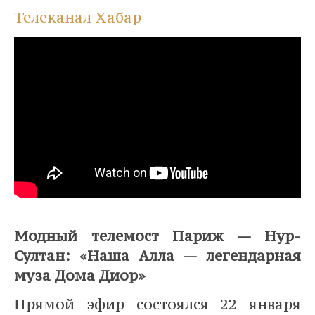
Телеканал Хабар
⠀
Модный телемост Париж — Нур-
Султан: «Наша Алла — легендарная
муза Дома Диор»
Прямой эфир состоялся 22 января