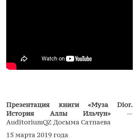
Презентация книги «Муза Dior.
История Аллы Ильчун»
—
AuditoriumQZ Досыма Сатпаева
15 марта 2019 года