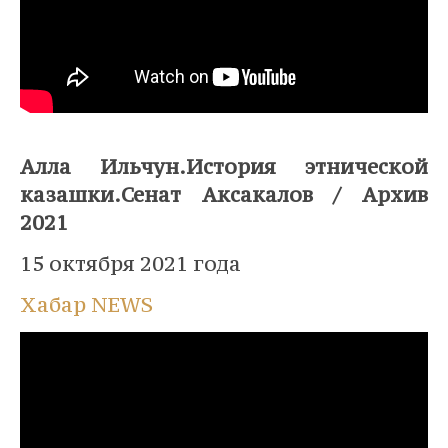
⠀
Алла Ильчун.История этнической
казашки.Сенат Аксакалов / Архив
2021
15 октября 2021 года
Хабар NEWS