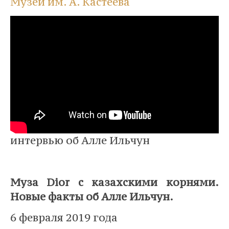
Музей им. А. Кастеева
интервью об Алле Ильчун
⠀
Муза Dior с казахскими корнями.
Новые факты об Алле Ильчун.
6 февраля 2019 года