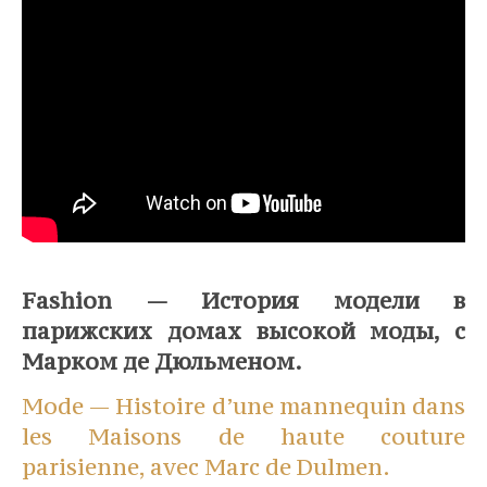
⠀
Fashion — История модели в
парижских домах высокой моды, с
Марком де Дюльменом.
Mode — Histoire d’une mannequin dans
les Maisons de haute couture
parisienne, avec Marc de Dulmen.