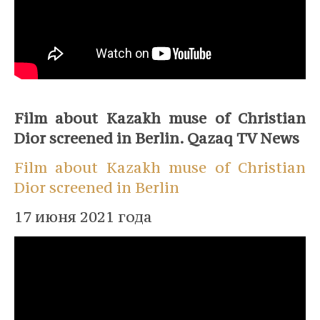
⠀
Film about Kazakh muse of Christian
Dior screened in Berlin. Qazaq TV News
Film about Kazakh muse of Christian
Dior screened in Berlin
17 июня 2021 года