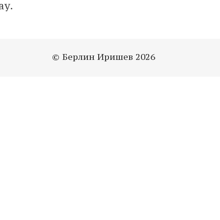
ay.
© Берлин Иришев 2026