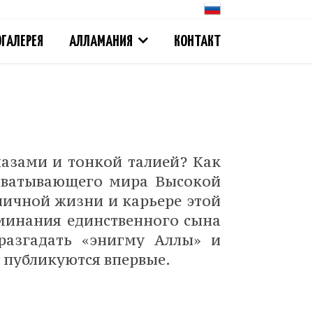
ГАЛЕРЕЯ
АЛЛАМАНИЯ
КОНТАКТ
лазами и тонкой талией? Как
ахватывающего мира Высокой
личной жизни и карьере этой
минания единственного сына
разгадать «энигму Аллы» и
то публикуются впервые.