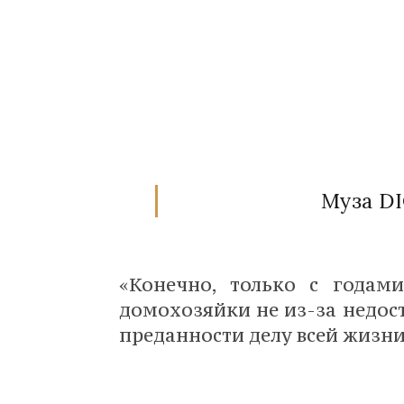
Муза DI
«Конечно, только с годам
домохозяйки не из-за недос
преданности делу всей жизни.