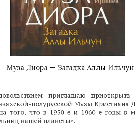
Муза Диора — Загадка Аллы Ильчун
довольствием приглашаю приоткрыть 
азахской-полурусской Музы Кристиана Д
 того, что в 1950-е и 1960-е годы в 
льниц нашей планеты».