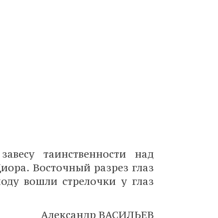
завесу таинственности над
иора. Восточный разрез глаз
моду вошли стрелочки у глаз
Александр ВАСИЛЬЕВ