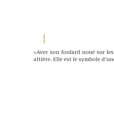
«Avec son foulard noué sur les 
altière. Elle est le symbole d’u