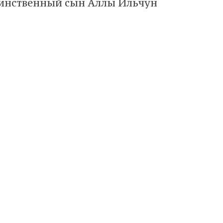
инственный сын Аллы Ильчун