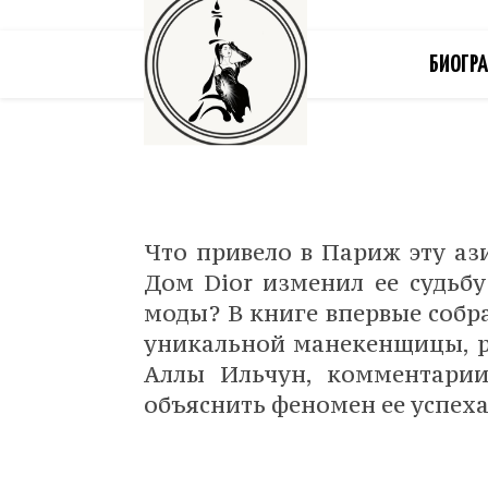
БИОГР
Что привело в Париж эту аз
Дом Dior изменил ее судьб
моды? В книге впервые собр
уникальной манекенщицы, р
Аллы Ильчун, комментарии
объяснить феномен ее успех