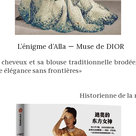
L’énigme d’Alla — Muse de DIOR
cheveux et sa blouse traditionnelle brodée,
ne élégance sans frontières»
Historienne de la