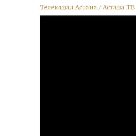
Телеканал Астана / Астана ТВ