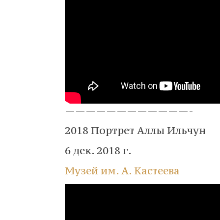
————————————-
2018 Портрет Аллы Ильчун
6 дек. 2018 г.
Музей им. А. Кастеева