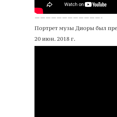
————————————-
Портрет музы Диоры был пред
20 июн. 2018 г.