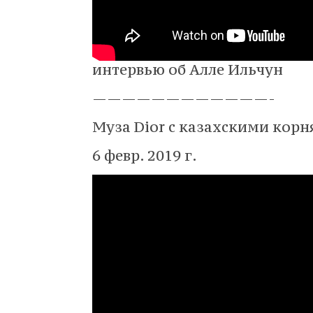
интервью об Алле Ильчун
————————————-
Муза Dior с казахскими корн
6 февр. 2019 г.