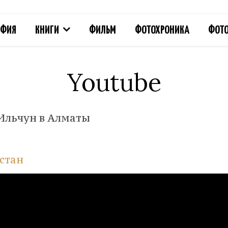
АФИЯ
КНИГИ
ФИЛЬМ
ФОТОХРОНИКА
ФОТО
Youtube
Ильчун в Алматы
стан