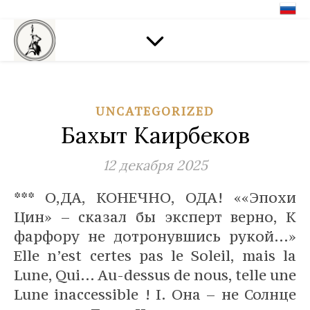
UNCATEGORIZED
Бахыт Каирбеков
12 декабря 2025
*** О,ДА, КОНЕЧНО, ОДА! ««Эпохи
Цин» – сказал бы эксперт верно, К
фарфору не дотронувшись рукой…»
Elle n’est certes pas le Soleil, mais la
Lune, Qui… Au-dessus de nous, telle une
Lune inaccessible ! I. Она – не Солнце