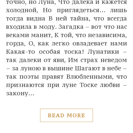
точно, но Луна, Что далека и кажется
холодной, Но приглядеться… лишь
тогда видна В ней тайна, что всегда
входила в моду. Загадка – вот что нас
веками манит, К той, что независима,
горда, О, как легко овладевает нами
Какая-то особая тоска! Лунатики –
так далеки от яви, Им страх неведом
– за луною в вышине Шагают в небе –
так поэты правят Влюбленными, что
признаются при луне Тоске любви –
закону…
READ MORE